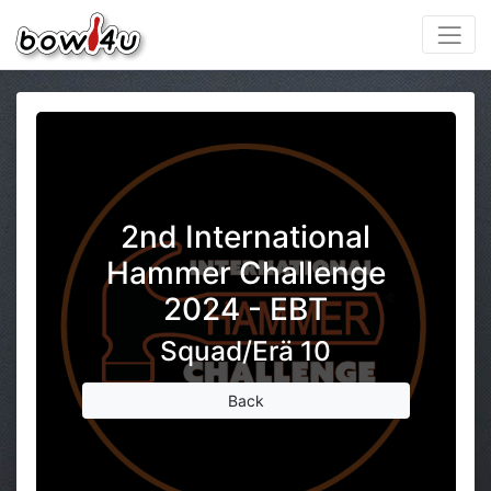
2nd International
Hammer Challenge
2024 - EBT
Squad/Erä 10
Back