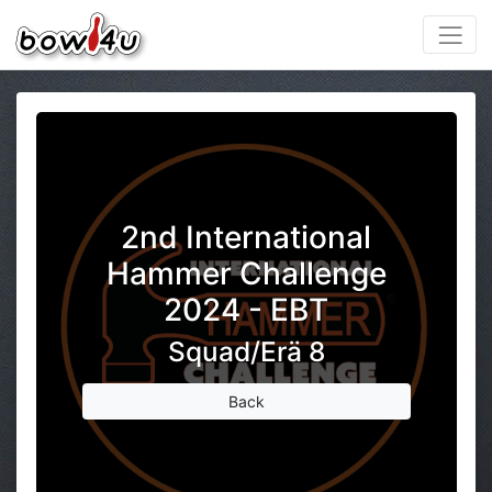
2nd International
Hammer Challenge
2024 - EBT
Squad/Erä 8
Back