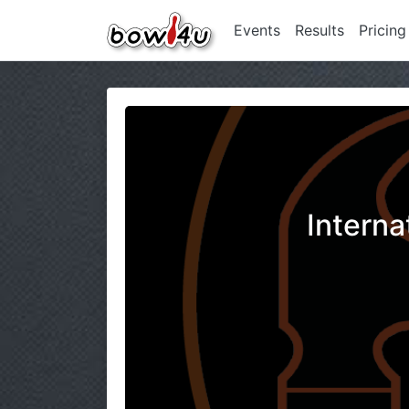
Events
Results
Pricing
Intern