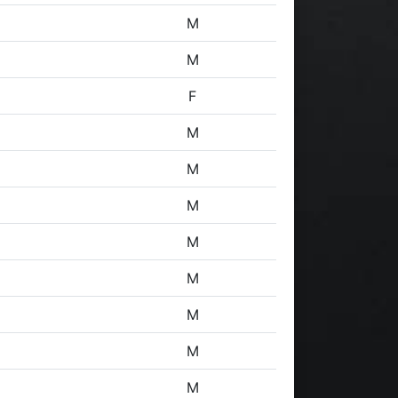
M
M
F
M
M
M
M
M
M
M
M