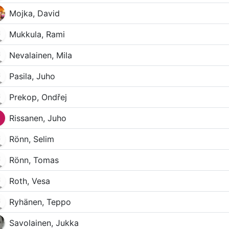
Mojka, David
Mukkula, Rami
Nevalainen, Mila
Pasila, Juho
Prekop, Ondřej
Rissanen, Juho
Rönn, Selim
Rönn, Tomas
Roth, Vesa
Ryhänen, Teppo
Savolainen, Jukka