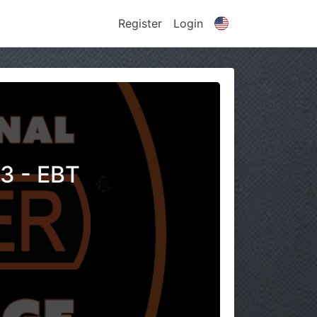
Register
Login
3 - EBT