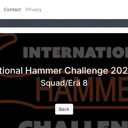
Contact
Privacy
ational Hammer Challenge 202
Squad/Erä 8
Back