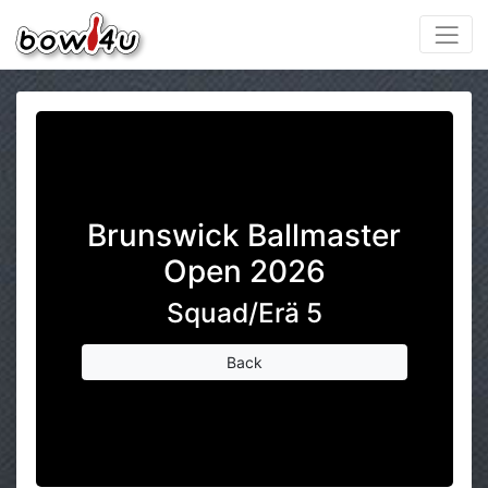
Brunswick Ballmaster
Open 2026
Squad/Erä 5
Back