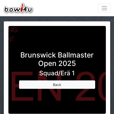
Brunswick Ballmaster
Open 2025
Squad/Erä 1
Back